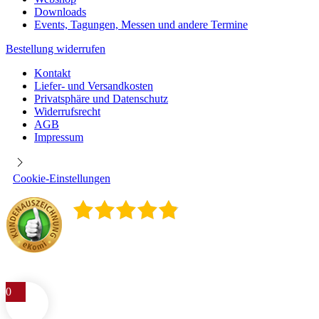
Downloads
Events, Tagungen, Messen und andere Termine
Bestellung widerrufen
Kontakt
Liefer- und Versandkosten
Privatsphäre und Datenschutz
Widerrufsrecht
AGB
Impressum
Cookie-Einstellungen
4.9
/
5
400
Rezensionen
0