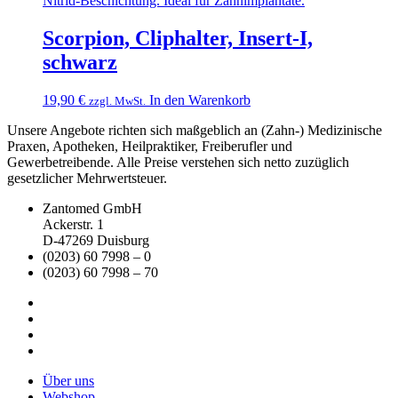
Scorpion, Cliphalter, Insert-I,
schwarz
19,90
€
In den Warenkorb
zzgl. MwSt.
Unsere Angebote richten sich maßgeblich an (Zahn-) Medizinische
Praxen, Apotheken, Heilpraktiker, Freiberufler und
Gewerbetreibende. Alle Preise verstehen sich netto zuzüglich
gesetzlicher Mehrwertsteuer.
Zantomed GmbH
Ackerstr. 1
D-47269 Duisburg
(0203) 60 7998 – 0
(0203) 60 7998 – 70
Über uns
Webshop