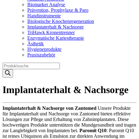
Biomarker Analyse
Prävention, Prophylaxe & Paro
Handinstrumente
Biologische Knochenregeneration
Implantaterhalt & Nachsorge
TriHawk Kronentrenner
Enzymatische Kariestherapie
Ästhetik
Hygieneprodukte
Praxiszubehör
Products
search
Implantaterhalt & Nachsorge
Implantaterhalt & Nachsorge von Zantomed
Unsere Produkte
für Implantaterhalt und Nachsorge von Zantomed bieten effektive
Lösungen zur Pflege und Erhaltung von Zahnimplantaten. Diese
hochwertigen Produkte unterstützen die Mundgesundheit und tragen
zur Langlebigkeit von Implantaten bei.
Paromit Q10
: Paromit Q10
ist reines Ubiquinon als Emulsion zur direkten Anwendung im