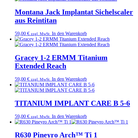
Montana Jack Implantat Sichelscaler
aus Reintitan
59,00
€
In den Warenkorb
zzgl. MwSt.
Gracey 1-2 ERMM Titanium
Extended Reach
59,00
€
In den Warenkorb
zzgl. MwSt.
TITANIUM IMPLANT CARE B 5-6
59,00
€
In den Warenkorb
zzgl. MwSt.
R630 Pineyro Arch™ Ti 1