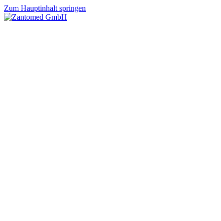
Zum Hauptinhalt springen