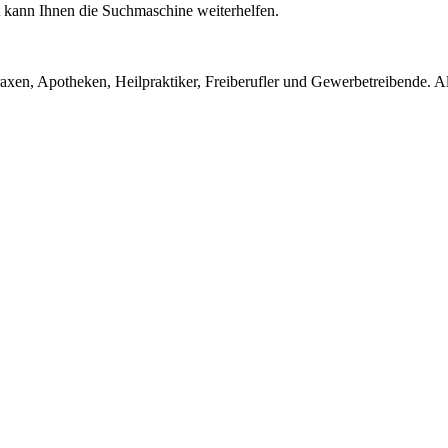
ht kann Ihnen die Suchmaschine weiterhelfen.
en, Apotheken, Heilpraktiker, Freiberufler und Gewerbetreibende. Alle