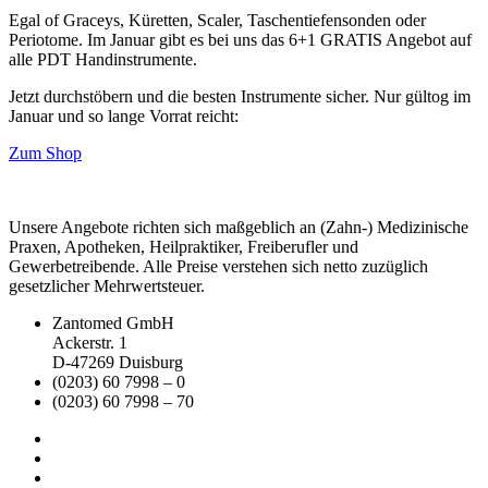
Egal of Graceys, Küretten, Scaler, Taschentiefensonden oder
Periotome. Im Januar gibt es bei uns das 6+1 GRATIS Angebot auf
alle PDT Handinstrumente.
Jetzt durchstöbern und die besten Instrumente sicher. Nur gültog im
Januar und so lange Vorrat reicht:
Zum Shop
Unsere Angebote richten sich maßgeblich an (Zahn-) Medizinische
Praxen, Apotheken, Heilpraktiker, Freiberufler und
Gewerbetreibende. Alle Preise verstehen sich netto zuzüglich
gesetzlicher Mehrwertsteuer.
Zantomed GmbH
Ackerstr. 1
D-47269 Duisburg
(0203) 60 7998 – 0
(0203) 60 7998 – 70