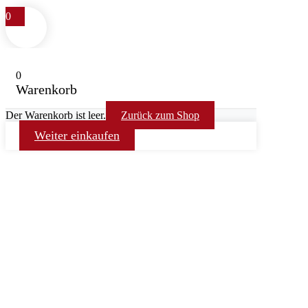
0
0
Warenkorb
Der Warenkorb ist leer.
Zurück zum Shop
Weiter einkaufen