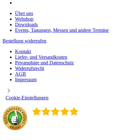
Über uns
Webshop
Downloads
Events, Tagungen, Messen und andere Termine
Bestellung widerrufen
Kontakt
Liefer- und Versandkosten
Privatsphäre und Datenschutz
Widerrufsrecht
AGB
Impressum
Cookie-Einstellungen
4.9
/
5
400
Rezensionen