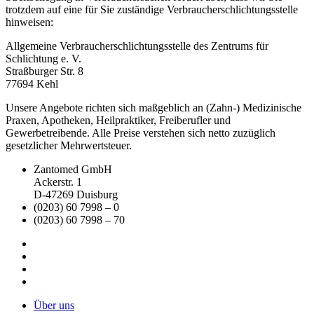
trotzdem auf eine für Sie zuständige Verbraucherschlichtungsstelle
hinweisen:
Allgemeine Verbraucherschlichtungsstelle des Zentrums für
Schlichtung e. V.
Straßburger Str. 8
77694 Kehl
Unsere Angebote richten sich maßgeblich an (Zahn-) Medizinische
Praxen, Apotheken, Heilpraktiker, Freiberufler und
Gewerbetreibende. Alle Preise verstehen sich netto zuzüglich
gesetzlicher Mehrwertsteuer.
Zantomed GmbH
Ackerstr. 1
D-47269 Duisburg
(0203) 60 7998 – 0
(0203) 60 7998 – 70
Über uns