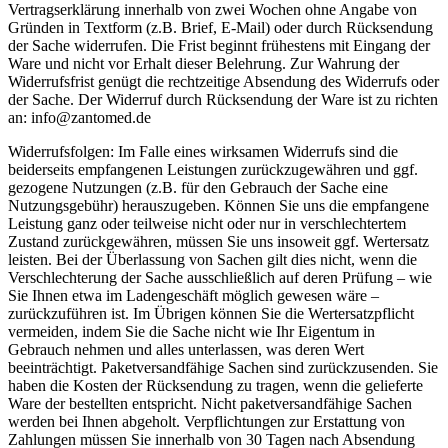
Vertragserklärung innerhalb von zwei Wochen ohne Angabe von
Gründen in Textform (z.B. Brief, E-Mail) oder durch Rücksendung
der Sache widerrufen. Die Frist beginnt frühestens mit Eingang der
Ware und nicht vor Erhalt dieser Belehrung. Zur Wahrung der
Widerrufsfrist genügt die rechtzeitige Absendung des Widerrufs oder
der Sache. Der Widerruf durch Rücksendung der Ware ist zu richten
an: info@zantomed.de
Widerrufsfolgen: Im Falle eines wirksamen Widerrufs sind die
beiderseits empfangenen Leistungen zurückzugewähren und ggf.
gezogene Nutzungen (z.B. für den Gebrauch der Sache eine
Nutzungsgebühr) herauszugeben. Können Sie uns die empfangene
Leistung ganz oder teilweise nicht oder nur in verschlechtertem
Zustand zurückgewähren, müssen Sie uns insoweit ggf. Wertersatz
leisten. Bei der Überlassung von Sachen gilt dies nicht, wenn die
Verschlechterung der Sache ausschließlich auf deren Prüfung – wie
Sie Ihnen etwa im Ladengeschäft möglich gewesen wäre –
zurückzuführen ist. Im Übrigen können Sie die Wertersatzpflicht
vermeiden, indem Sie die Sache nicht wie Ihr Eigentum in
Gebrauch nehmen und alles unterlassen, was deren Wert
beeinträchtigt. Paketversandfähige Sachen sind zurückzusenden. Sie
haben die Kosten der Rücksendung zu tragen, wenn die gelieferte
Ware der bestellten entspricht. Nicht paketversandfähige Sachen
werden bei Ihnen abgeholt. Verpflichtungen zur Erstattung von
Zahlungen müssen Sie innerhalb von 30 Tagen nach Absendung