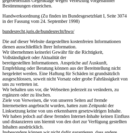
gegebenenfalls Gegenklage wegen Verletzung vorgenannter
Bestimmungen einreichen.
Handwerksordnung (Zu finden im Bundesgesetzblatt I, Seite 3074
in der Fassung vom 24. September 1998)
bundesrecht.juris.de/bundesrecht/hwo/
Die auf dieser Website dargestellten kostenfreien Informationen
dienen ausschließlich Ihrer Information.
Wir übernehmen keinerlei Gewähr für die Richtigkeit,
Vollständigkeit oder Aktualität der
bereitgestellten Informationen. Ansprüche auf Auskunft,
Empfehlung oder Beratung können aus der Bereitstellung nicht
hergeleitet werden. Eine Haftung für Schäden ist grundsätzlich
ausgeschlossen, soweit nicht Vorsatz oder grobe Fahrlässigkeit von
uns zu vertreten ist.
Wir behalten uns vor, die Webseiten jederzeit zu verändern, zu
ergänzen oder zu löschen.
Ziele von Verweisen, die von unseren Seiten auf fremde
Internetseiten angebracht wurden, hatten zum Zeitpunkt der
Linksetzung keine von uns erkennbaren gesetzwidrigen Inhalte.
Wir haben jedoch auf diese fremden Internet-Inhalte keinen Einfluss
und distanzieren uns hiermit von den dort zur Verfügung gestellten
Inhalten ausdrücklich.
Insbesondere können wir nicht dafür garantieren, dass andere