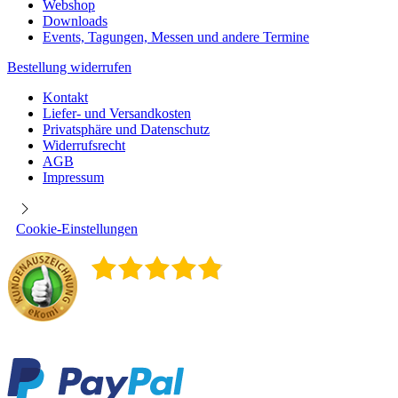
Webshop
Downloads
Events, Tagungen, Messen und andere Termine
Bestellung widerrufen
Kontakt
Liefer- und Versandkosten
Privatsphäre und Datenschutz
Widerrufsrecht
AGB
Impressum
Cookie-Einstellungen
4.9
/
5
400
Rezensionen