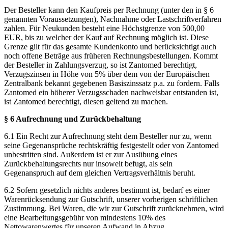
Der Besteller kann den Kaufpreis per Rechnung (unter den in § 6
genannten Voraussetzungen), Nachnahme oder Lastschriftverfahren
zahlen. Für Neukunden besteht eine Höchstgrenze von 500,00
EUR, bis zu welcher der Kauf auf Rechnung möglich ist. Diese
Grenze gilt für das gesamte Kundenkonto und berücksichtigt auch
noch offene Beträge aus früheren Rechnungsbestellungen. Kommt
der Besteller in Zahlungsverzug, so ist Zantomed berechtigt,
Verzugszinsen in Höhe von 5% über dem von der Europäischen
Zentralbank bekannt gegebenen Basiszinssatz p.a. zu fordern. Falls
Zantomed ein höherer Verzugsschaden nachweisbar entstanden ist,
ist Zantomed berechtigt, diesen geltend zu machen.
§ 6 Aufrechnung und Zurückbehaltung
6.1 Ein Recht zur Aufrechnung steht dem Besteller nur zu, wenn
seine Gegenansprüche rechtskräftig festgestellt oder von Zantomed
unbestritten sind. Außerdem ist er zur Ausübung eines
Zurückbehaltungsrechts nur insoweit befugt, als sein
Gegenanspruch auf dem gleichen Vertragsverhältnis beruht.
6.2 Sofern gesetzlich nichts anderes bestimmt ist, bedarf es einer
Warenrücksendung zur Gutschrift, unserer vorherigen schriftlichen
Zustimmung. Bei Waren, die wir zur Gutschrift zurücknehmen, wird
eine Bearbeitungsgebühr von mindestens 10% des
Nettowarenwertes für unseren Aufwand in Abzug