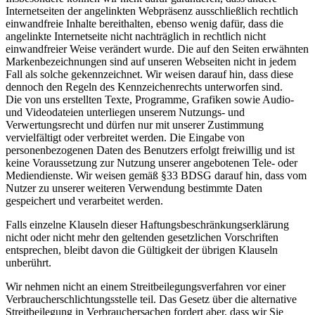
Internetseiten der angelinkten Webpräsenz ausschließlich rechtlich
einwandfreie Inhalte bereithalten, ebenso wenig dafür, dass die
angelinkte Internetseite nicht nachträglich in rechtlich nicht
einwandfreier Weise verändert wurde. Die auf den Seiten erwähnten
Markenbezeichnungen sind auf unseren Webseiten nicht in jedem
Fall als solche gekennzeichnet. Wir weisen darauf hin, dass diese
dennoch den Regeln des Kennzeichenrechts unterworfen sind.
Die von uns erstellten Texte, Programme, Grafiken sowie Audio-
und Videodateien unterliegen unserem Nutzungs- und
Verwertungsrecht und dürfen nur mit unserer Zustimmung
vervielfältigt oder verbreitet werden. Die Eingabe von
personenbezogenen Daten des Benutzers erfolgt freiwillig und ist
keine Voraussetzung zur Nutzung unserer angebotenen Tele- oder
Mediendienste. Wir weisen gemäß §33 BDSG darauf hin, dass vom
Nutzer zu unserer weiteren Verwendung bestimmte Daten
gespeichert und verarbeitet werden.
Falls einzelne Klauseln dieser Haftungsbeschränkungserklärung
nicht oder nicht mehr den geltenden gesetzlichen Vorschriften
entsprechen, bleibt davon die Gültigkeit der übrigen Klauseln
unberührt.
Wir nehmen nicht an einem Streitbeilegungsverfahren vor einer
Verbraucherschlichtungsstelle teil. Das Gesetz über die alternative
Streitbeilegung in Verbrauchersachen fordert aber, dass wir Sie