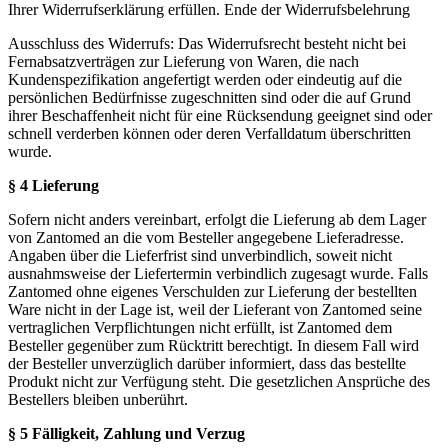
Ihrer Widerrufserklärung erfüllen. Ende der Widerrufsbelehrung
Ausschluss des Widerrufs: Das Widerrufsrecht besteht nicht bei
Fernabsatzverträgen zur Lieferung von Waren, die nach
Kundenspezifikation angefertigt werden oder eindeutig auf die
persönlichen Bedürfnisse zugeschnitten sind oder die auf Grund
ihrer Beschaffenheit nicht für eine Rücksendung geeignet sind oder
schnell verderben können oder deren Verfalldatum überschritten
wurde.
§ 4 Lieferung
Sofern nicht anders vereinbart, erfolgt die Lieferung ab dem Lager
von Zantomed an die vom Besteller angegebene Lieferadresse.
Angaben über die Lieferfrist sind unverbindlich, soweit nicht
ausnahmsweise der Liefertermin verbindlich zugesagt wurde. Falls
Zantomed ohne eigenes Verschulden zur Lieferung der bestellten
Ware nicht in der Lage ist, weil der Lieferant von Zantomed seine
vertraglichen Verpflichtungen nicht erfüllt, ist Zantomed dem
Besteller gegenüber zum Rücktritt berechtigt. In diesem Fall wird
der Besteller unverzüglich darüber informiert, dass das bestellte
Produkt nicht zur Verfügung steht. Die gesetzlichen Ansprüche des
Bestellers bleiben unberührt.
§ 5 Fälligkeit, Zahlung und Verzug