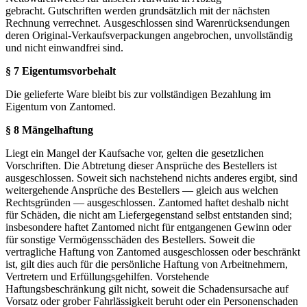
gebracht. Gutschriften werden grundsätzlich mit der nächsten
Rechnung verrechnet. Ausgeschlossen sind Warenrücksendungen
deren Original-Verkaufsverpackungen angebrochen, unvollständig
und nicht einwandfrei sind.
§ 7 Eigentumsvorbehalt
Die gelieferte Ware bleibt bis zur vollständigen Bezahlung im
Eigentum von Zantomed.
§ 8 Mängelhaftung
Liegt ein Mangel der Kaufsache vor, gelten die gesetzlichen
Vorschriften. Die Abtretung dieser Ansprüche des Bestellers ist
ausgeschlossen. Soweit sich nachstehend nichts anderes ergibt, sind
weitergehende Ansprüche des Bestellers — gleich aus welchen
Rechtsgründen — ausgeschlossen. Zantomed haftet deshalb nicht
für Schäden, die nicht am Liefergegenstand selbst entstanden sind;
insbesondere haftet Zantomed nicht für entgangenen Gewinn oder
für sonstige Vermögensschäden des Bestellers. Soweit die
vertragliche Haftung von Zantomed ausgeschlossen oder beschränkt
ist, gilt dies auch für die persönliche Haftung von Arbeitnehmern,
Vertretern und Erfüllungsgehilfen. Vorstehende
Haftungsbeschränkung gilt nicht, soweit die Schadensursache auf
Vorsatz oder grober Fahrlässigkeit beruht oder ein Personenschaden