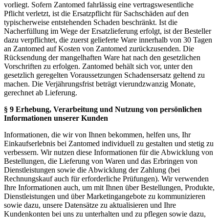
vorliegt. Sofern Zantomed fahrlässig eine vertragswesentliche
Pflicht verletzt, ist die Ersatzpflicht für Sachschäden auf den
typischerweise entstehenden Schaden beschränkt. Ist die
Nacherfüllung im Wege der Ersatzlieferung erfolgt, ist der Besteller
dazu verpflichtet, die zuerst gelieferte Ware innerhalb von 30 Tagen
an Zantomed auf Kosten von Zantomed zurückzusenden. Die
Rücksendung der mangelhaften Ware hat nach den gesetzlichen
Vorschriften zu erfolgen. Zantomed behält sich vor, unter den
gesetzlich geregelten Voraussetzungen Schadensersatz geltend zu
machen. Die Verjährungsfrist beträgt vierundzwanzig Monate,
gerechnet ab Lieferung.
§ 9 Erhebung, Verarbeitung und Nutzung von persönlichen
Informationen unserer Kunden
Informationen, die wir von Ihnen bekommen, helfen uns, Ihr
Einkaufserlebnis bei Zantomed individuell zu gestalten und stetig zu
verbessern. Wir nutzen diese Informationen für die Abwicklung von
Bestellungen, die Lieferung von Waren und das Erbringen von
Dienstleistungen sowie die Abwicklung der Zahlung (bei
Rechnungskauf auch für erforderliche Prüfungen). Wir verwenden
Ihre Informationen auch, um mit Ihnen über Bestellungen, Produkte,
Dienstleistungen und über Marketingangebote zu kommunizieren
sowie dazu, unsere Datensätze zu aktualisieren und Ihre
Kundenkonten bei uns zu unterhalten und zu pflegen sowie dazu,