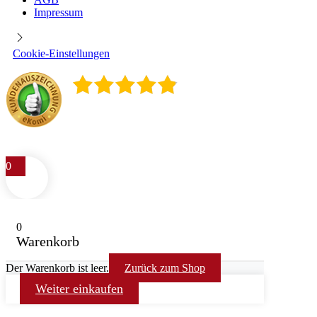
Impressum
Cookie-Einstellungen
4.9
/
5
400
Rezensionen
0
0
Warenkorb
Der Warenkorb ist leer.
Zurück zum Shop
Weiter einkaufen