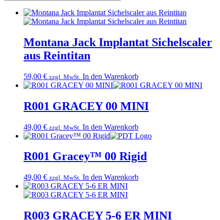
Montana Jack Implantat Sichelscaler
aus Reintitan
59,00
€
In den Warenkorb
zzgl. MwSt.
R001 GRACEY 00 MINI
49,00
€
In den Warenkorb
zzgl. MwSt.
R001 Gracey™ 00 Rigid
49,00
€
In den Warenkorb
zzgl. MwSt.
R003 GRACEY 5-6 ER MINI