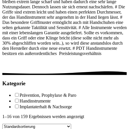
bleiben extrem lange scharf und haben dadurch eine sehr lange
Nutzungsdauer. Dennoch lassen sie sich erneut nachschärfen. # Die
Griffe sind extrem leicht und haben einen perfekten Durchmesser,
der das Handinstrument sehr angenehm in der Hand liegen lässt. #
Das besondere Griffmuster ermöglicht auch mit Handschuhen eine
selten gekannte Taktilität und Sensitivität. # Alle Instrumente werden
mit einer lebenslangen Garantie ausgeliefert. Sollte es vorkommen,
dass ein Griff oder eine Klinge bricht (diese sollte nicht mehr als
30% abgeschliffen worden sein..), so wird diese anstandslos durch
den Hersteller durch eine neue ersetzt. # PDT Handinstrumente
besitzen ein außerordentliches Preisleistungsverhältnis
Kategorie
Prävention, Prophylaxe & Paro
Handinstrumente
Implantaterhalt & Nachsorge
1–16 von 159 Ergebnissen werden angezeigt