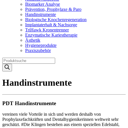
Biomarker Analyse
Prävention, Prophylaxe & Paro
Handinstrumente
Biologische Knochenregeneration
Implantaterhalt & Nachsorge
TriHawk Kronentrenner
Enzymatische Kariestherapie
Ästhetik
Hygieneprodukte
Praxiszubehör
Products
search
Handinstrumente
PDT Handinstrumente
vereinen viele Vorteile in sich und werden deshalb von
Prophylaxefachkräften und Dentalhygienikerinnen weltweit sehr
geschätzt. #Die Klingen bestehen aus einem speziellen Edelstahl,