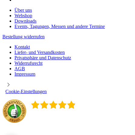
Über uns
Webshop
Downloads
Events, Tagungen, Messen und andere Termine
Bestellung widerrufen
Kontakt
Liefer- und Versandkosten
Privatsphäre und Datenschutz
Widerrufsrecht
AGB
Impressum
Cookie-Einstellungen
4.9
/
5
400
Rezensionen