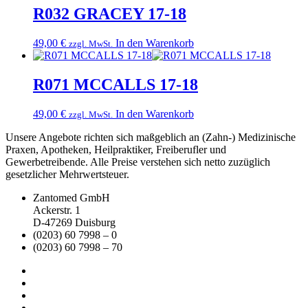
R032 GRACEY 17-18
49,00
€
In den Warenkorb
zzgl. MwSt.
R071 MCCALLS 17-18
49,00
€
In den Warenkorb
zzgl. MwSt.
Unsere Angebote richten sich maßgeblich an (Zahn-) Medizinische
Praxen, Apotheken, Heilpraktiker, Freiberufler und
Gewerbetreibende. Alle Preise verstehen sich netto zuzüglich
gesetzlicher Mehrwertsteuer.
Zantomed GmbH
Ackerstr. 1
D-47269 Duisburg
(0203) 60 7998 – 0
(0203) 60 7998 – 70