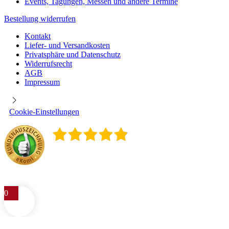
Events, Tagungen, Messen und andere Termine
Bestellung widerrufen
Kontakt
Liefer- und Versandkosten
Privatsphäre und Datenschutz
Widerrufsrecht
AGB
Impressum
Cookie-Einstellungen
4.9
/
5
400
Rezensionen
0