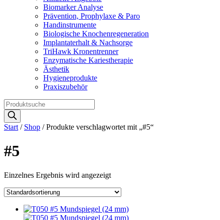
Biomarker Analyse
Prävention, Prophylaxe & Paro
Handinstrumente
Biologische Knochenregeneration
Implantaterhalt & Nachsorge
TriHawk Kronentrenner
Enzymatische Kariestherapie
Ästhetik
Hygieneprodukte
Praxiszubehör
Products
search
Start
/
Shop
/ Produkte verschlagwortet mit „#5“
#5
Einzelnes Ergebnis wird angezeigt