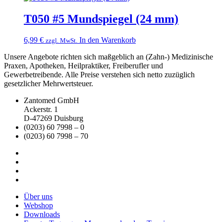
T050 #5 Mundspiegel (24 mm)
6,99
€
In den Warenkorb
zzgl. MwSt.
Unsere Angebote richten sich maßgeblich an (Zahn-) Medizinische
Praxen, Apotheken, Heilpraktiker, Freiberufler und
Gewerbetreibende. Alle Preise verstehen sich netto zuzüglich
gesetzlicher Mehrwertsteuer.
Zantomed GmbH
Ackerstr. 1
D-47269 Duisburg
(0203) 60 7998 – 0
(0203) 60 7998 – 70
Über uns
Webshop
Downloads