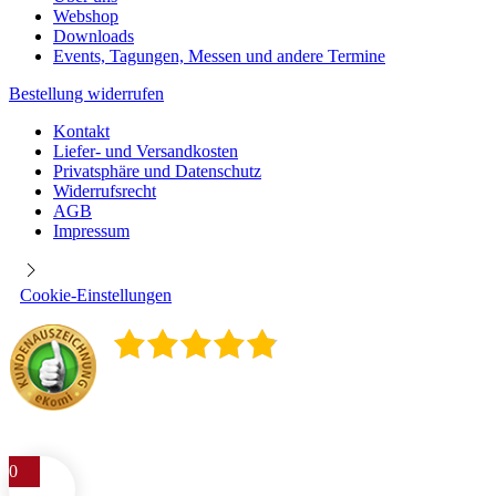
Webshop
Downloads
Events, Tagungen, Messen und andere Termine
Bestellung widerrufen
Kontakt
Liefer- und Versandkosten
Privatsphäre und Datenschutz
Widerrufsrecht
AGB
Impressum
Cookie-Einstellungen
4.9
/
5
400
Rezensionen
0