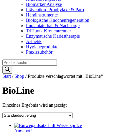
Biomarker Analyse
Prävention, Prophylaxe & Paro
Handinstrumente
Biologische Knochenregeneration
Implantaterhalt & Nachsorge
TriHawk Kronentrenner
Enzymatische Kariestherapie
Ästhetik
Hygieneprodukte
Praxiszubehör
Products
search
Start
/
Shop
/ Produkte verschlagwortet mit „BioLine“
BioLine
Einzelnes Ergebnis wird angezeigt
Angebot!