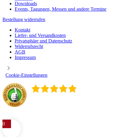
Downloads
Events, Tagungen, Messen und andere Termine
Bestellung widerrufen
Kontakt
Liefer- und Versandkosten
Privatsphäre und Datenschutz
Widerrufsrecht
AGB
Impressum
Cookie-Einstellungen
4.9
/
5
400
Rezensionen
0