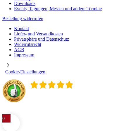
Downloads
Events, Tagungen, Messen und andere Termine
Bestellung widerrufen
Kontakt
Liefer- und Versandkosten
Privatsphäre und Datenschutz
Widerrufsrecht
AGB
Impressum
Cookie-Einstellungen
4.9
/
5
400
Rezensionen
0