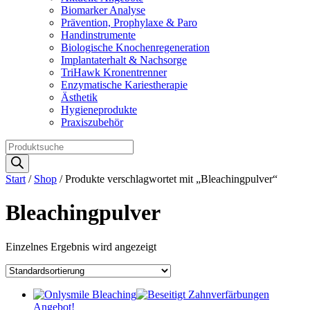
Biomarker Analyse
Prävention, Prophylaxe & Paro
Handinstrumente
Biologische Knochenregeneration
Implantaterhalt & Nachsorge
TriHawk Kronentrenner
Enzymatische Kariestherapie
Ästhetik
Hygieneprodukte
Praxiszubehör
Products
search
Start
/
Shop
/ Produkte verschlagwortet mit „Bleachingpulver“
Bleachingpulver
Einzelnes Ergebnis wird angezeigt
Angebot!