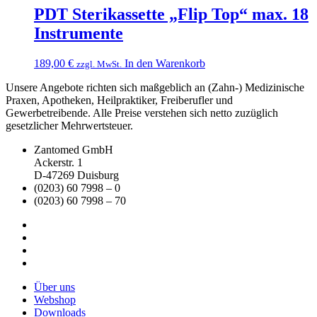
PDT Sterikassette „Flip Top“ max. 18
Instrumente
189,00
€
In den Warenkorb
zzgl. MwSt.
Unsere Angebote richten sich maßgeblich an (Zahn-) Medizinische
Praxen, Apotheken, Heilpraktiker, Freiberufler und
Gewerbetreibende. Alle Preise verstehen sich netto zuzüglich
gesetzlicher Mehrwertsteuer.
Zantomed GmbH
Ackerstr. 1
D-47269 Duisburg
(0203) 60 7998 – 0
(0203) 60 7998 – 70
Über uns
Webshop
Downloads