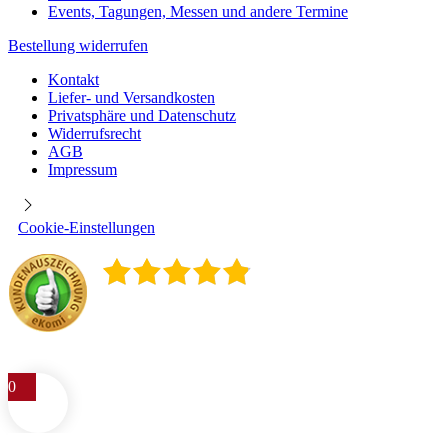
Events, Tagungen, Messen und andere Termine
Bestellung widerrufen
Kontakt
Liefer- und Versandkosten
Privatsphäre und Datenschutz
Widerrufsrecht
AGB
Impressum
Cookie-Einstellungen
4.9
/
5
400
Rezensionen
0