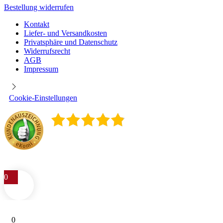
Bestellung widerrufen
Kontakt
Liefer- und Versandkosten
Privatsphäre und Datenschutz
Widerrufsrecht
AGB
Impressum
Cookie-Einstellungen
4.9
/
5
400
Rezensionen
0
0