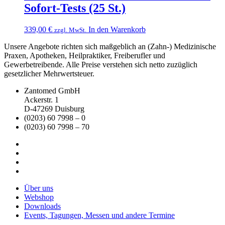
Sofort-Tests (25 St.)
339,00
€
In den Warenkorb
zzgl. MwSt.
Unsere Angebote richten sich maßgeblich an (Zahn-) Medizinische
Praxen, Apotheken, Heilpraktiker, Freiberufler und
Gewerbetreibende. Alle Preise verstehen sich netto zuzüglich
gesetzlicher Mehrwertsteuer.
Zantomed GmbH
Ackerstr. 1
D-47269 Duisburg
(0203) 60 7998 – 0
(0203) 60 7998 – 70
Über uns
Webshop
Downloads
Events, Tagungen, Messen und andere Termine