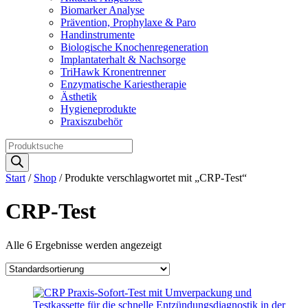
Biomarker Analyse
Prävention, Prophylaxe & Paro
Handinstrumente
Biologische Knochenregeneration
Implantaterhalt & Nachsorge
TriHawk Kronentrenner
Enzymatische Kariestherapie
Ästhetik
Hygieneprodukte
Praxiszubehör
Products
search
Start
/
Shop
/ Produkte verschlagwortet mit „CRP-Test“
CRP-Test
Alle 6 Ergebnisse werden angezeigt