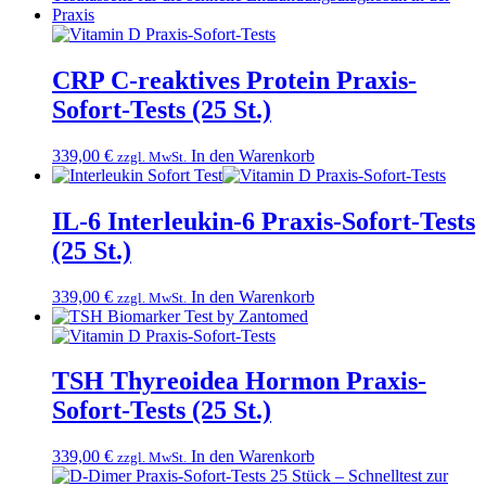
CRP C-reaktives Protein Praxis-
Sofort-Tests (25 St.)
339,00
€
In den Warenkorb
zzgl. MwSt.
IL-6 Interleukin-6 Praxis-Sofort-Tests
(25 St.)
339,00
€
In den Warenkorb
zzgl. MwSt.
TSH Thyreoidea Hormon Praxis-
Sofort-Tests (25 St.)
339,00
€
In den Warenkorb
zzgl. MwSt.