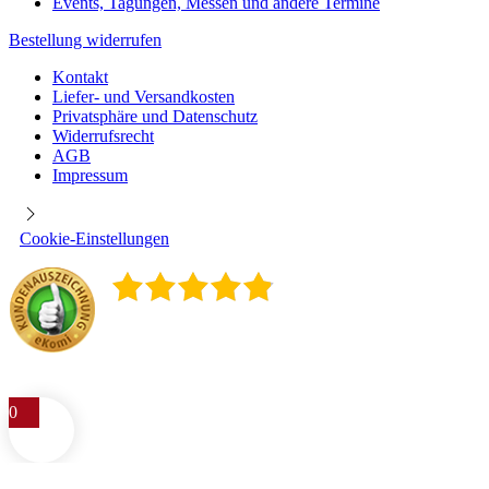
Events, Tagungen, Messen und andere Termine
Bestellung widerrufen
Kontakt
Liefer- und Versandkosten
Privatsphäre und Datenschutz
Widerrufsrecht
AGB
Impressum
Cookie-Einstellungen
4.9
/
5
400
Rezensionen
0