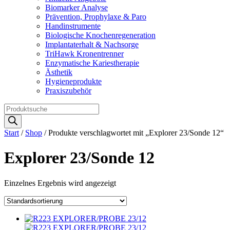
Biomarker Analyse
Prävention, Prophylaxe & Paro
Handinstrumente
Biologische Knochenregeneration
Implantaterhalt & Nachsorge
TriHawk Kronentrenner
Enzymatische Kariestherapie
Ästhetik
Hygieneprodukte
Praxiszubehör
Products
search
Start
/
Shop
/ Produkte verschlagwortet mit „Explorer 23/Sonde 12“
Explorer 23/Sonde 12
Einzelnes Ergebnis wird angezeigt