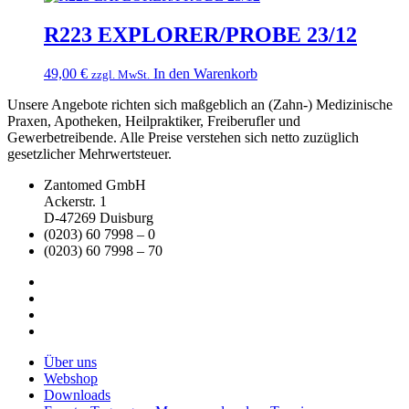
R223 EXPLORER/PROBE 23/12
49,00
€
In den Warenkorb
zzgl. MwSt.
Unsere Angebote richten sich maßgeblich an (Zahn-) Medizinische
Praxen, Apotheken, Heilpraktiker, Freiberufler und
Gewerbetreibende. Alle Preise verstehen sich netto zuzüglich
gesetzlicher Mehrwertsteuer.
Zantomed GmbH
Ackerstr. 1
D-47269 Duisburg
(0203) 60 7998 – 0
(0203) 60 7998 – 70
Über uns
Webshop
Downloads