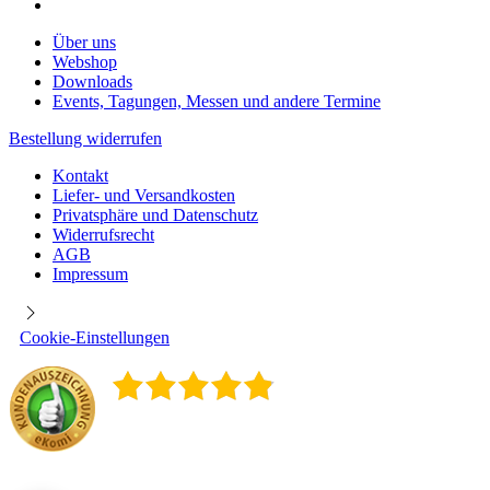
Über uns
Webshop
Downloads
Events, Tagungen, Messen und andere Termine
Bestellung widerrufen
Kontakt
Liefer- und Versandkosten
Privatsphäre und Datenschutz
Widerrufsrecht
AGB
Impressum
Cookie-Einstellungen
4.9
/
5
400
Rezensionen