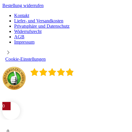
Bestellung widerrufen
Kontakt
Liefer- und Versandkosten
Privatsphäre und Datenschutz
Widerrufsrecht
AGB
Impressum
Cookie-Einstellungen
4.9
/
5
400
Rezensionen
0
0