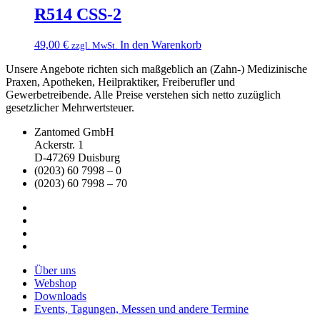
R514 CSS-2
49,00
€
In den Warenkorb
zzgl. MwSt.
Unsere Angebote richten sich maßgeblich an (Zahn-) Medizinische
Praxen, Apotheken, Heilpraktiker, Freiberufler und
Gewerbetreibende. Alle Preise verstehen sich netto zuzüglich
gesetzlicher Mehrwertsteuer.
Zantomed GmbH
Ackerstr. 1
D-47269 Duisburg
(0203) 60 7998 – 0
(0203) 60 7998 – 70
Über uns
Webshop
Downloads
Events, Tagungen, Messen und andere Termine