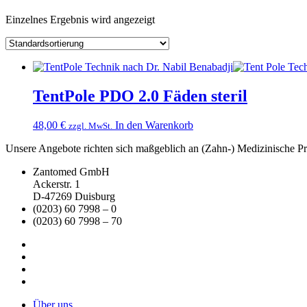
Einzelnes Ergebnis wird angezeigt
TentPole PDO 2.0 Fäden steril
48,00
€
In den Warenkorb
zzgl. MwSt.
Unsere Angebote richten sich maßgeblich an (Zahn-) Medizinische Prax
Zantomed GmbH
Ackerstr. 1
D-47269 Duisburg
(0203) 60 7998 – 0
(0203) 60 7998 – 70
Über uns