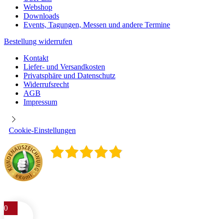
Webshop
Downloads
Events, Tagungen, Messen und andere Termine
Bestellung widerrufen
Kontakt
Liefer- und Versandkosten
Privatsphäre und Datenschutz
Widerrufsrecht
AGB
Impressum
Cookie-Einstellungen
4.9
/
5
400
Rezensionen
0