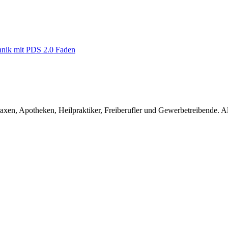
en, Apotheken, Heilpraktiker, Freiberufler und Gewerbetreibende. Alle