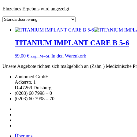
Einzelnes Ergebnis wird angezeigt
TITANIUM IMPLANT CARE B 5-6
59,00
€
In den Warenkorb
zzgl. MwSt.
Unsere Angebote richten sich maßgeblich an (Zahn-) Medizinische Prax
Zantomed GmbH
Ackerstr. 1
D-47269 Duisburg
(0203) 60 7998 – 0
(0203) 60 7998 – 70
Über uns