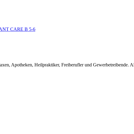
en, Apotheken, Heilpraktiker, Freiberufler und Gewerbetreibende. Alle