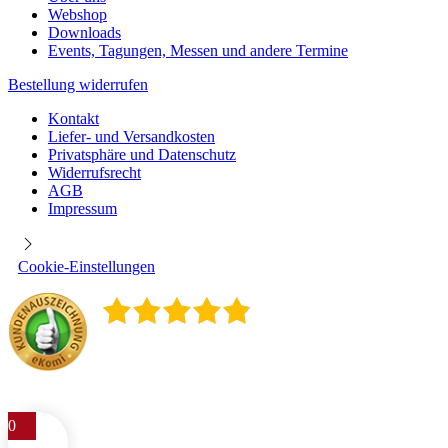
Webshop
Downloads
Events, Tagungen, Messen und andere Termine
Bestellung widerrufen
Kontakt
Liefer- und Versandkosten
Privatsphäre und Datenschutz
Widerrufsrecht
AGB
Impressum
Cookie-Einstellungen
4.9
/
5
400
Rezensionen
0