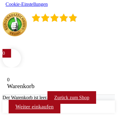
Cookie-Einstellungen
4.9
/
5
400
Rezensionen
0
0
Warenkorb
Der Warenkorb ist leer.
Zurück zum Shop
Weiter einkaufen