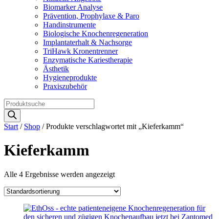
Biomarker Analyse
Prävention, Prophylaxe & Paro
Handinstrumente
Biologische Knochenregeneration
Implantaterhalt & Nachsorge
TriHawk Kronentrenner
Enzymatische Kariestherapie
Ästhetik
Hygieneprodukte
Praxiszubehör
Products
search
Start
/
Shop
/ Produkte verschlagwortet mit „Kieferkamm“
Kieferkamm
Alle 4 Ergebnisse werden angezeigt