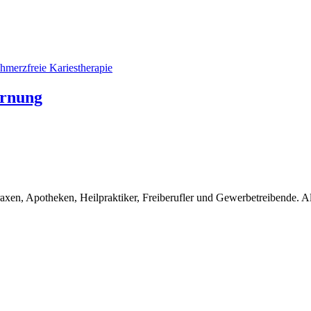
ernung
en, Apotheken, Heilpraktiker, Freiberufler und Gewerbetreibende. Alle