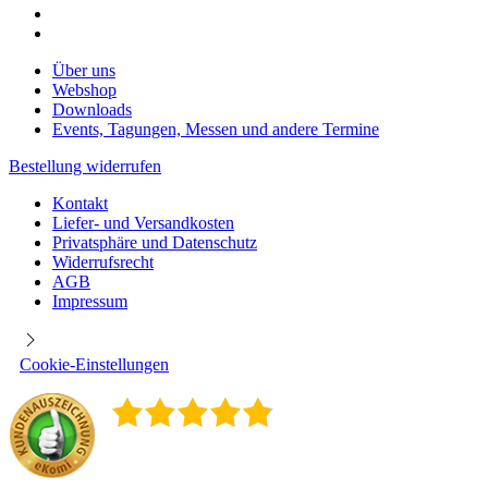
Über uns
Webshop
Downloads
Events, Tagungen, Messen und andere Termine
Bestellung widerrufen
Kontakt
Liefer- und Versandkosten
Privatsphäre und Datenschutz
Widerrufsrecht
AGB
Impressum
Cookie-Einstellungen
4.9
/
5
400
Rezensionen