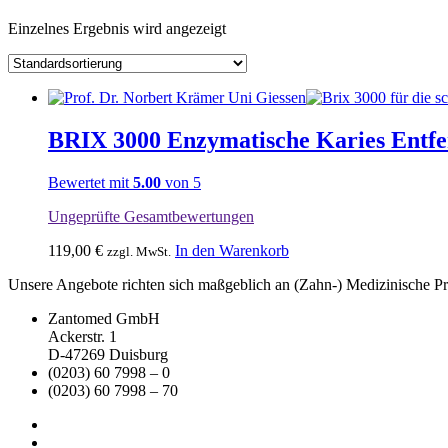
Einzelnes Ergebnis wird angezeigt
BRIX 3000 Enzymatische Karies Entf
Bewertet mit
5.00
von 5
Ungeprüfte Gesamtbewertungen
119,00
€
In den Warenkorb
zzgl. MwSt.
Unsere Angebote richten sich maßgeblich an (Zahn-) Medizinische Prax
Zantomed GmbH
Ackerstr. 1
D-47269 Duisburg
(0203) 60 7998 – 0
(0203) 60 7998 – 70