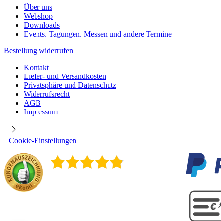
Über uns
Webshop
Downloads
Events, Tagungen, Messen und andere Termine
Bestellung widerrufen
Kontakt
Liefer- und Versandkosten
Privatsphäre und Datenschutz
Widerrufsrecht
AGB
Impressum
Cookie-Einstellungen
4.9
/
5
400
Rezensionen