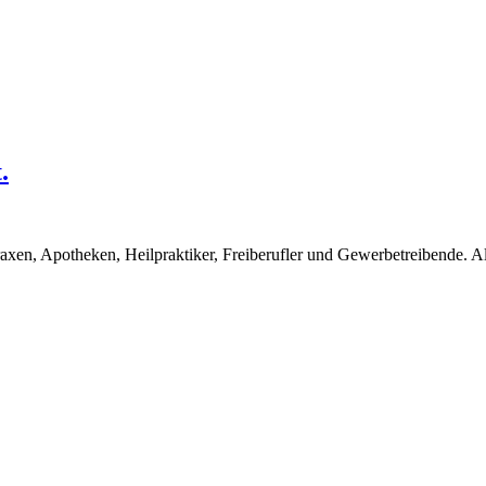
.
en, Apotheken, Heilpraktiker, Freiberufler und Gewerbetreibende. Alle