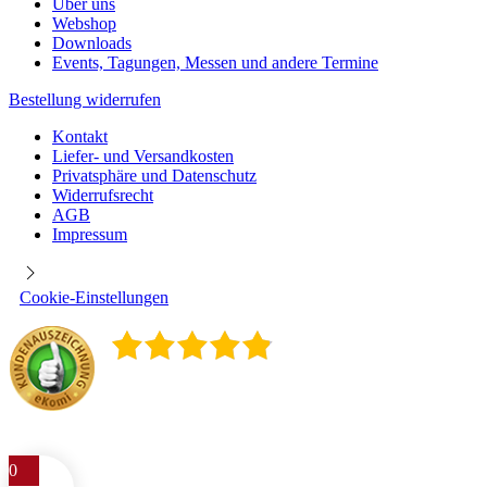
Über uns
Webshop
Downloads
Events, Tagungen, Messen und andere Termine
Bestellung widerrufen
Kontakt
Liefer- und Versandkosten
Privatsphäre und Datenschutz
Widerrufsrecht
AGB
Impressum
Cookie-Einstellungen
4.9
/
5
400
Rezensionen
0