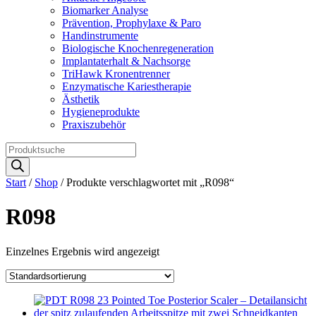
Biomarker Analyse
Prävention, Prophylaxe & Paro
Handinstrumente
Biologische Knochenregeneration
Implantaterhalt & Nachsorge
TriHawk Kronentrenner
Enzymatische Kariestherapie
Ästhetik
Hygieneprodukte
Praxiszubehör
Products
search
Start
/
Shop
/ Produkte verschlagwortet mit „R098“
R098
Einzelnes Ergebnis wird angezeigt