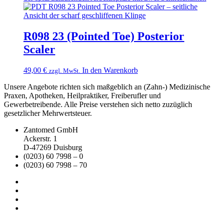
R098 23 (Pointed Toe) Posterior
Scaler
49,00
€
In den Warenkorb
zzgl. MwSt.
Unsere Angebote richten sich maßgeblich an (Zahn-) Medizinische
Praxen, Apotheken, Heilpraktiker, Freiberufler und
Gewerbetreibende. Alle Preise verstehen sich netto zuzüglich
gesetzlicher Mehrwertsteuer.
Zantomed GmbH
Ackerstr. 1
D-47269 Duisburg
(0203) 60 7998 – 0
(0203) 60 7998 – 70