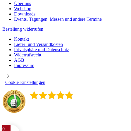
Über uns
Webshop
Downloads
Events, Tagungen, Messen und andere Termine
Bestellung widerrufen
Kontakt
Liefer- und Versandkosten
Privatsphäre und Datenschutz
Widerrufsrecht
AGB
Impressum
Cookie-Einstellungen
4.9
/
5
400
Rezensionen
0