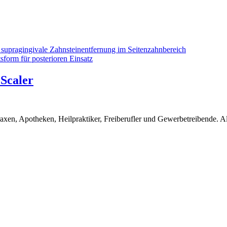
 Scaler
en, Apotheken, Heilpraktiker, Freiberufler und Gewerbetreibende. Alle