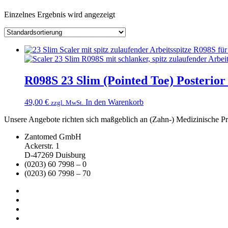
Einzelnes Ergebnis wird angezeigt
R098S 23 Slim (Pointed Toe) Posterior
49,00
€
In den Warenkorb
zzgl. MwSt.
Unsere Angebote richten sich maßgeblich an (Zahn-) Medizinische Prax
Zantomed GmbH
Ackerstr. 1
D-47269 Duisburg
(0203) 60 7998 – 0
(0203) 60 7998 – 70