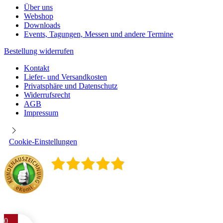
Über uns
Webshop
Downloads
Events, Tagungen, Messen und andere Termine
Bestellung widerrufen
Kontakt
Liefer- und Versandkosten
Privatsphäre und Datenschutz
Widerrufsrecht
AGB
Impressum
Cookie-Einstellungen
4.9
/
5
400
Rezensionen
0