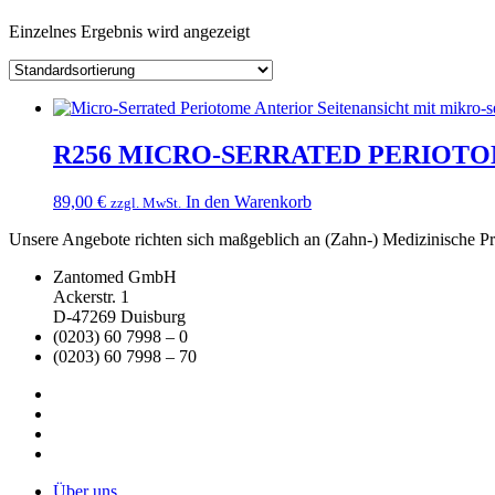
Einzelnes Ergebnis wird angezeigt
R256 MICRO-SERRATED PERIOT
89,00
€
In den Warenkorb
zzgl. MwSt.
Unsere Angebote richten sich maßgeblich an (Zahn-) Medizinische Prax
Zantomed GmbH
Ackerstr. 1
D-47269 Duisburg
(0203) 60 7998 – 0
(0203) 60 7998 – 70
Über uns