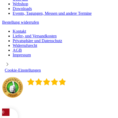
Webshop
Downloads
Events, Tagungen, Messen und andere Termine
Bestellung widerrufen
Kontakt
Liefer- und Versandkosten
Privatsphäre und Datenschutz
Widerrufsrecht
AGB
Impressum
Cookie-Einstellungen
4.9
/
5
400
Rezensionen
0