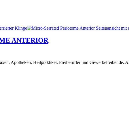
OME ANTERIOR
en, Apotheken, Heilpraktiker, Freiberufler und Gewerbetreibende. Alle