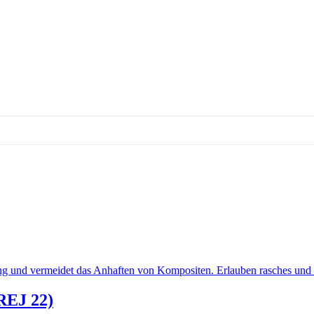
EJ 22)