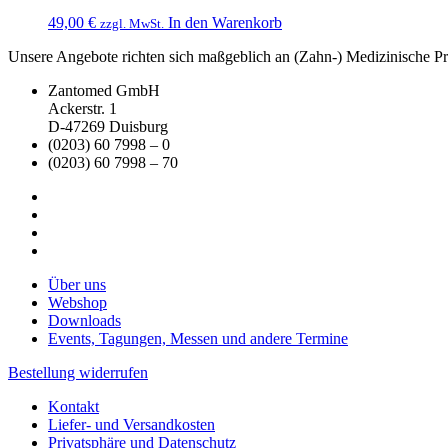
49,00
€
In den Warenkorb
zzgl. MwSt.
Unsere Angebote richten sich maßgeblich an (Zahn-) Medizinische Prax
Zantomed GmbH
Ackerstr. 1
D-47269 Duisburg
(0203) 60 7998 – 0
(0203) 60 7998 – 70
Über uns
Webshop
Downloads
Events, Tagungen, Messen und andere Termine
Bestellung widerrufen
Kontakt
Liefer- und Versandkosten
Privatsphäre und Datenschutz