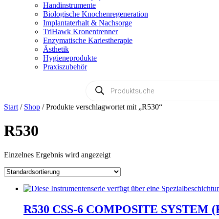
Handinstrumente
Biologische Knochenregeneration
Implantaterhalt & Nachsorge
TriHawk Kronentrenner
Enzymatische Kariestherapie
Ästhetik
Hygieneprodukte
Praxiszubehör
Products
search
Start
/
Shop
/ Produkte verschlagwortet mit „R530“
R530
Einzelnes Ergebnis wird angezeigt
R530 CSS-6 COMPOSITE SYSTEM (R