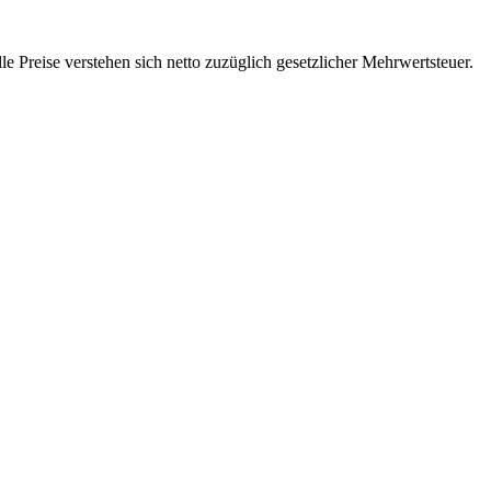
 Preise verstehen sich netto zuzüglich gesetzlicher Mehrwertsteuer.