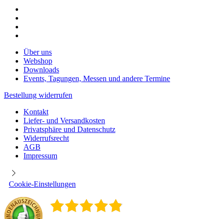
gewählt
werden
Über uns
Webshop
Downloads
Events, Tagungen, Messen und andere Termine
Bestellung widerrufen
Kontakt
Liefer- und Versandkosten
Privatsphäre und Datenschutz
Widerrufsrecht
AGB
Impressum
Cookie-Einstellungen
5