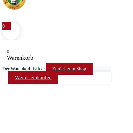
4.9
/
400
Rezensionen
0
0
Warenkorb
Der Warenkorb ist leer.
Zurück zum Shop
Weiter einkaufen