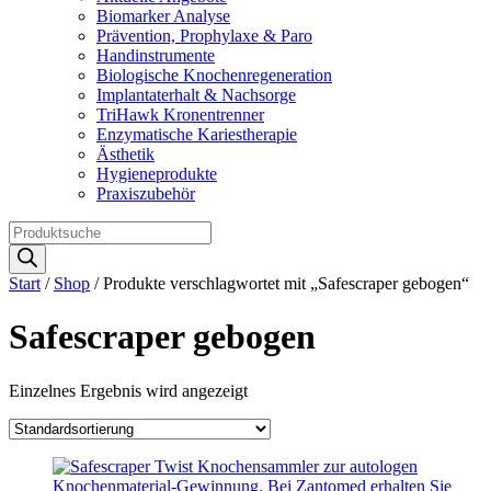
Biomarker Analyse
Prävention, Prophylaxe & Paro
Handinstrumente
Biologische Knochenregeneration
Implantaterhalt & Nachsorge
TriHawk Kronentrenner
Enzymatische Kariestherapie
Ästhetik
Hygieneprodukte
Praxiszubehör
Products
search
Start
/
Shop
/ Produkte verschlagwortet mit „Safescraper gebogen“
Safescraper gebogen
Einzelnes Ergebnis wird angezeigt