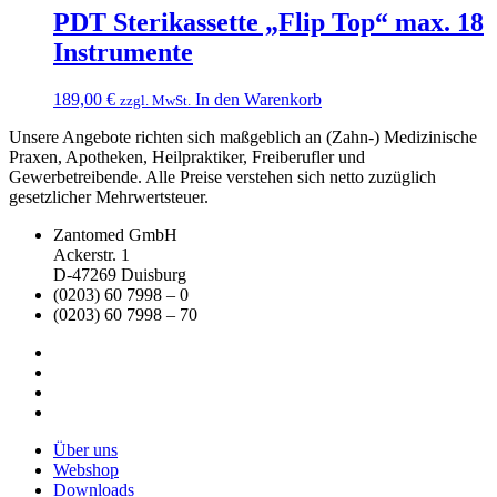
PDT Sterikassette „Flip Top“ max. 18
Instrumente
189,00
€
In den Warenkorb
zzgl. MwSt.
Unsere Angebote richten sich maßgeblich an (Zahn-) Medizinische
Praxen, Apotheken, Heilpraktiker, Freiberufler und
Gewerbetreibende. Alle Preise verstehen sich netto zuzüglich
gesetzlicher Mehrwertsteuer.
Zantomed GmbH
Ackerstr. 1
D-47269 Duisburg
(0203) 60 7998 – 0
(0203) 60 7998 – 70
Über uns
Webshop
Downloads