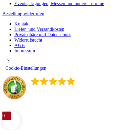
Events, Tagungen, Messen und andere Termine
Bestellung widerrufen
Kontakt
Liefer- und Versandkosten
Privatsphäre und Datenschutz
Widerrufsrecht
AGB
Impressum
Cookie-Einstellungen
4.9
/
5
400
Rezensionen
0