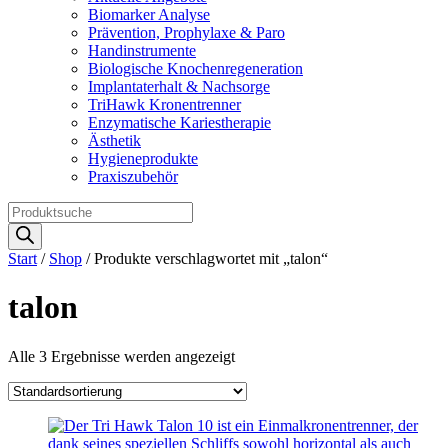
Biomarker Analyse
Prävention, Prophylaxe & Paro
Handinstrumente
Biologische Knochenregeneration
Implantaterhalt & Nachsorge
TriHawk Kronentrenner
Enzymatische Kariestherapie
Ästhetik
Hygieneprodukte
Praxiszubehör
Products
search
Start
/
Shop
/ Produkte verschlagwortet mit „talon“
talon
Alle 3 Ergebnisse werden angezeigt