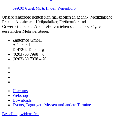
599,00
€
In den Warenkorb
zzgl. MwSt.
Unsere Angebote richten sich maßgeblich an (Zahn-) Medizinische
Praxen, Apotheken, Heilpraktiker, Freiberufler und
Gewerbetreibende. Alle Preise verstehen sich netto zuzüglich
gesetzlicher Mehrwertsteuer.
Zantomed GmbH
Ackerstr. 1
D-47269 Duisburg
(0203) 60 7998 – 0
(0203) 60 7998 – 70
Über uns
Webshop
Downloads
Events, Tagungen, Messen und andere Termine
Bestellung widerrufen