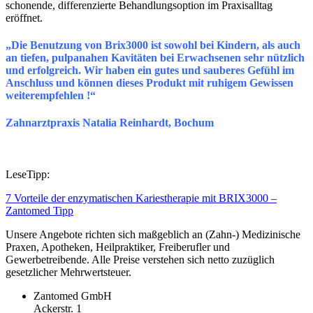
schonende, differenzierte Behandlungsoption im Praxisalltag
eröffnet.
„Die Benutzung von Brix3000 ist sowohl bei Kindern, als auch
an tiefen, pulpanahen Kavitäten bei Erwachsenen sehr nützlich
und erfolgreich. Wir haben ein gutes und sauberes Gefühl im
Anschluss und können dieses Produkt mit ruhigem Gewissen
weiterempfehlen !“
Zahnarztpraxis
Natalia Reinhardt,
Bochum
LeseTipp:
7 Vorteile der enzymatischen Kariestherapie mit BRIX3000 –
Zantomed Tipp
Unsere Angebote richten sich maßgeblich an (Zahn-) Medizinische
Praxen, Apotheken, Heilpraktiker, Freiberufler und
Gewerbetreibende. Alle Preise verstehen sich netto zuzüglich
gesetzlicher Mehrwertsteuer.
Zantomed GmbH
Ackerstr. 1