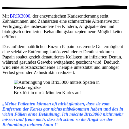
Mit
BRIX3000
, der enzymatischen Kariesentfernung
steht
Zahnärztinnen und Zahnärzten eine schmerzfreie Alternative zur
Verfügung, die insbesondere bei Kindern, Angstpatienten und
biologisch orientierten Behandlungskonzepten neue Möglichkeiten
eröffnet.
Das auf dem natürlichen Enzym Papain basierende Gel ermöglicht
eine selektive Entfernung kariös veränderter Dentinstrukturen.
Papain spaltet gezielt denaturiertes Kollagen im infizierten Dentin,
während gesundes Gewebe weitgehend geschont wird. Dadurch
wird eine substanzschonende Therapie unterstützt und unnötiger
Verlust gesunder Zahnstruktur reduziert.
Brix löst in nur 2 Minuten Karies auf
„Meine Patienten können oft nicht glauben, dass sie vom
Entfernen der Karies gar nichts mitbekommen haben und das in
vielen Fällen ohne Betäubung. Ich möchte Brix3000 nicht mehr
missen und freue mich, dass ich schon so die Angst vor der
Behandlung nehmen kann !“