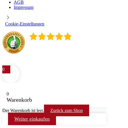
AGB
Impressum
Cookie-Einstellungen
4.9
/
5
400
Rezensionen
0
0
Warenkorb
Der Warenkorb ist leer.
Zurück zum Shop
Weiter einkaufen