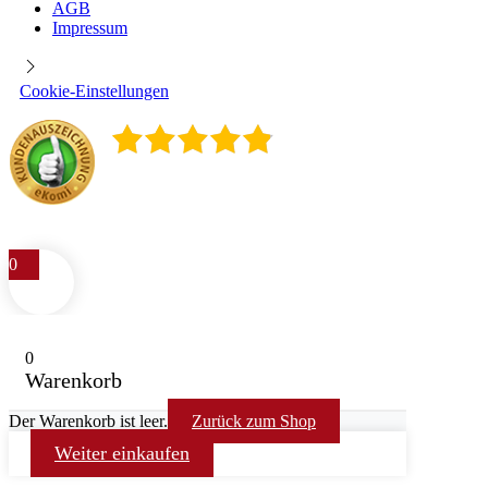
AGB
Impressum
Cookie-Einstellungen
4.9
/
5
400
Rezensionen
0
0
Warenkorb
Der Warenkorb ist leer.
Zurück zum Shop
Weiter einkaufen