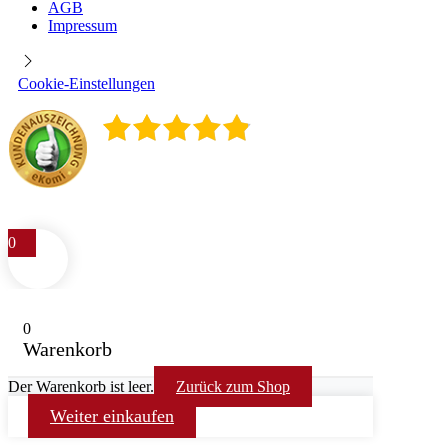
AGB
Impressum
Cookie-Einstellungen
4.9
/
5
400
Rezensionen
0
0
Warenkorb
Der Warenkorb ist leer.
Zurück zum Shop
Weiter einkaufen