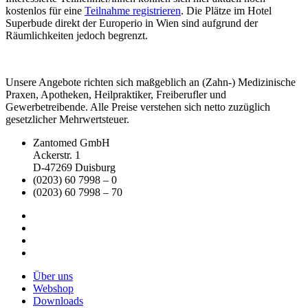
kostenlos für eine
Teilnahme registrieren
. Die Plätze im Hotel
Superbude direkt der Europerio in Wien sind aufgrund der
Räumlichkeiten jedoch begrenzt.
Unsere Angebote richten sich maßgeblich an (Zahn-) Medizinische
Praxen, Apotheken, Heilpraktiker, Freiberufler und
Gewerbetreibende. Alle Preise verstehen sich netto zuzüglich
gesetzlicher Mehrwertsteuer.
Zantomed GmbH
Ackerstr. 1
D-47269 Duisburg
(0203) 60 7998 – 0
(0203) 60 7998 – 70
Über uns
Webshop
Downloads