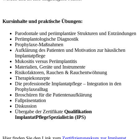
Kursinhalte und praktische Übungen:
Parodontale und periimplantäre Strukturen und Entzündungen
Periimplantologische Diagnostik
Prophylaxe-Maßnahmen
Aufklärung des Patienten und Motivation zur häuslichen
Implantatpflege
Mukositis versus Periimplantitis
Materialien, Geräte und Instrumente
Risikofaktoren, Rauchen & Rauchentwöhnung
Therapiekonzepte
Die professionelle Implantatpflege – Integration in den
Prophylaxealltag
Broschüren für die Patientenaufklärung
Fallpräsentation
Diskussion
Übergabe der Zertifikate
Qualifikation
ImplantatPflegeSpezialist:in (IPS)
Hier finden Sie den Link zum
Zertifizierungskurs zur Implantat