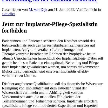
Geschrieben von
M. van Dijk
am
11. Juni 2025
. Veröffentlicht in
aktuelles
.
Jetzt zur Implantat-Pflege-Spezialistin
fortbilden
Patientinnen und Patienten schätzen den Komfort sowohl des
festsitzenden als auch des herausnehmbaren Zahnersatzes auf
Implantaten. Aufgrund veralteter Lehrmeinungen und
Therapiekonzepte bestehen im Rahmen der Prophylaxe heute
oftmals Unsicherheiten hinsichtlich der Implantatpflege. Dabei soll
gerade bei diesen Patienten eine optimale Betreuung und Pflege
ihrer Implantate gewährleistet werden, um bereits aufkommende
Mukositis zu vermeiden und eine Peri-Implantitis effektiv
verhindern zu können.
Die hier angebotene Qualifikation soll das theoretische Wissen zur
Reinigung von Implantaten auf dem aktuellen Stand der
Wissenschaft vermitteln und in Abhängigkeit von den
Vorkenntnissen auch die manuellen Fähigkeiten der
Teilnehmerinnen und Teilnehmer schulen. Implantate erfordern
spezialisierte Pflege von motivierten Expertinnen und Experten.