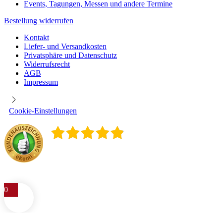
Events, Tagungen, Messen und andere Termine
Bestellung widerrufen
Kontakt
Liefer- und Versandkosten
Privatsphäre und Datenschutz
Widerrufsrecht
AGB
Impressum
Cookie-Einstellungen
4.9
/
5
400
Rezensionen
0