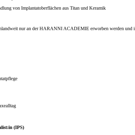
ndlung von Implantatoberflächen aus Titan und Keramik
chlandweit nur an der HARANNI ACADEMIE erworben werden und ist 
tatpflege
axealltag
ist:in (IPS)