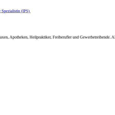
e Spezialistin (IPS)
en, Apotheken, Heilpraktiker, Freiberufler und Gewerbetreibende. Alle