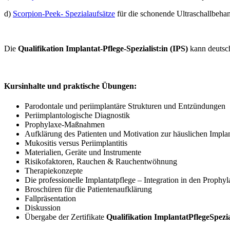
d)
Scorpion-Peek- Spezialaufsätze
für die schonende Ultraschallbeha
Die
Qualifikation Implantat-Pflege-Spezialist:in (IPS)
kann deuts
Kursinhalte und praktische Übungen:
Parodontale und periimplantäre Strukturen und Entzündungen
Periimplantologische Diagnostik
Prophylaxe-Maßnahmen
Aufklärung des Patienten und Motivation zur häuslichen Implan
Mukositis versus Periimplantitis
Materialien, Geräte und Instrumente
Risikofaktoren, Rauchen & Rauchentwöhnung
Therapiekonzepte
Die professionelle Implantatpflege – Integration in den Prophyl
Broschüren für die Patientenaufklärung
Fallpräsentation
Diskussion
Übergabe der Zertifikate
Qualifikation ImplantatPflegeSpezial