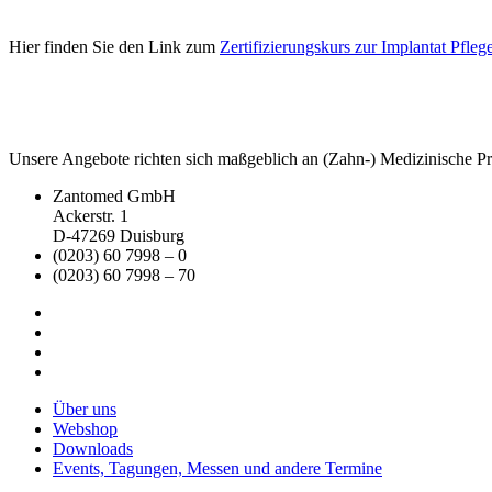
Hier finden Sie den Link zum
Zertifizierungskurs zur Implantat Pfleg
Unsere Angebote richten sich maßgeblich an (Zahn-) Medizinische Prax
Zantomed GmbH
Ackerstr. 1
D-47269 Duisburg
(0203) 60 7998 – 0
(0203) 60 7998 – 70
Über uns
Webshop
Downloads
Events, Tagungen, Messen und andere Termine