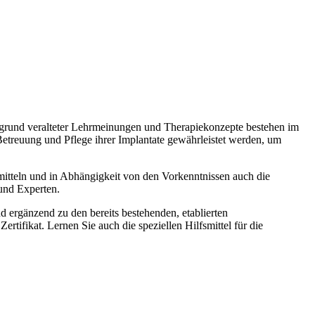
ufgrund veralteter Lehrmeinungen und Therapiekonzepte bestehen im
 Betreuung und Pflege ihrer Implantate gewährleistet werden, um
rmitteln und in Abhängigkeit von den Vorkenntnissen auch die
 und Experten.
d ergänzend zu den bereits bestehenden, etablierten
rtifikat. Lernen Sie auch die speziellen Hilfsmittel für die