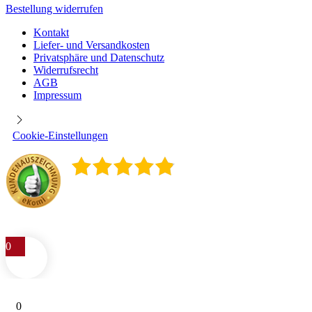
Bestellung widerrufen
Kontakt
Liefer- und Versandkosten
Privatsphäre und Datenschutz
Widerrufsrecht
AGB
Impressum
Cookie-Einstellungen
4.9
/
5
400
Rezensionen
0
0