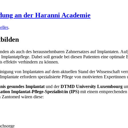
ildung an der Haranni Academie
elles
.
tbilden
zenden als auch des herausnehmbaren Zahnersatzes auf Implantaten. A
Implantatpflege. Dabei soll gerade bei diesen Patienten eine optimale
s effektiv verhindern zu können.
Reinigung von Implantaten auf dem aktuellen Stand der Wissenschaft ve
mplantate erfordern spezialisierte Pflege von motivierten Expertinnen
nis gesundes Implantat
und der
DTMD University Luxembourg
un
ation Implantat-Pflege-Spezialist:in (IPS)
mit einem entsprechenden Ze
on Zantomed wären diese:
achsorge