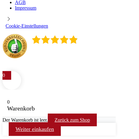
AGB
Impressum
Cookie-Einstellungen
4.9
/
5
400
Rezensionen
0
0
Warenkorb
Der Warenkorb ist leer.
Zurück zum Shop
Weiter einkaufen