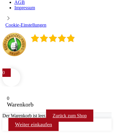
AGB
Impressum
Cookie-Einstellungen
4.9
/
5
400
Rezensionen
0
0
Warenkorb
Der Warenkorb ist leer.
Zurück zum Shop
Weiter einkaufen