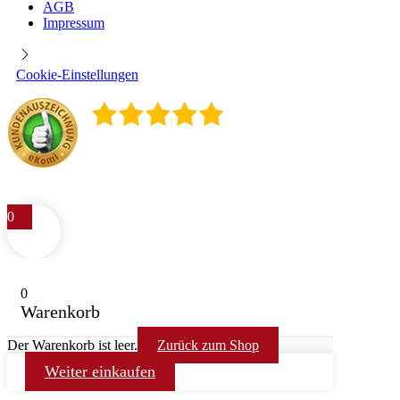
AGB
Impressum
Cookie-Einstellungen
4.9
/
5
400
Rezensionen
0
0
Warenkorb
Der Warenkorb ist leer.
Zurück zum Shop
Weiter einkaufen