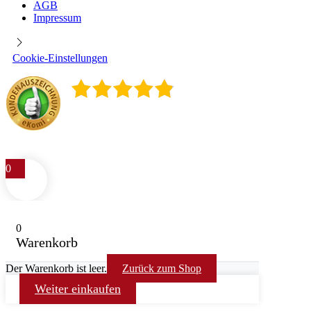
AGB
Impressum
Cookie-Einstellungen
4.9
/
5
400
Rezensionen
0
0
Warenkorb
Der Warenkorb ist leer.
Zurück zum Shop
Weiter einkaufen