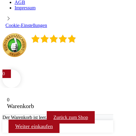
AGB
Impressum
Cookie-Einstellungen
4.9
/
5
400
Rezensionen
0
0
Warenkorb
Der Warenkorb ist leer.
Zurück zum Shop
Weiter einkaufen