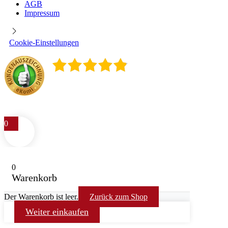
AGB
Impressum
Cookie-Einstellungen
4.9
/
5
400
Rezensionen
0
0
Warenkorb
Der Warenkorb ist leer.
Zurück zum Shop
Weiter einkaufen