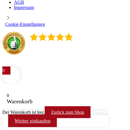
AGB
Impressum
Cookie-Einstellungen
4.9
/
5
400
Rezensionen
0
0
Warenkorb
Der Warenkorb ist leer.
Zurück zum Shop
Weiter einkaufen