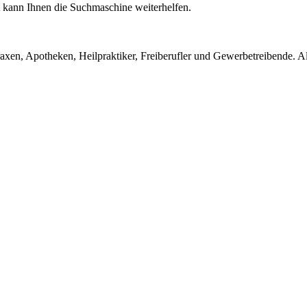
ht kann Ihnen die Suchmaschine weiterhelfen.
en, Apotheken, Heilpraktiker, Freiberufler und Gewerbetreibende. Alle