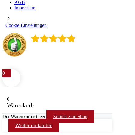
AGB
Impressum
Cookie-Einstellungen
4.9
/
5
400
Rezensionen
0
0
Warenkorb
Der Warenkorb ist leer.
Zurück zum Shop
Weiter einkaufen