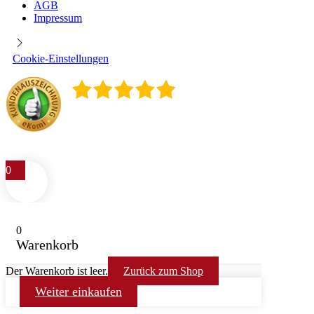
AGB
Impressum
Cookie-Einstellungen
4.9
/
5
400
Rezensionen
0
0
Warenkorb
Der Warenkorb ist leer.
Zurück zum Shop
Weiter einkaufen