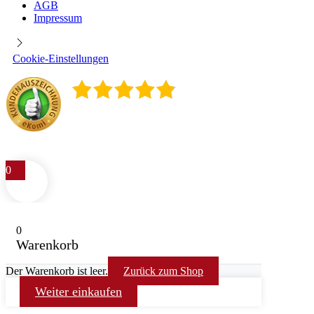
AGB
Impressum
Cookie-Einstellungen
4.9
/
5
400
Rezensionen
0
0
Warenkorb
Der Warenkorb ist leer.
Zurück zum Shop
Weiter einkaufen