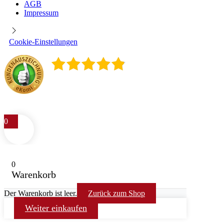
AGB
Impressum
Cookie-Einstellungen
4.9
/
5
400
Rezensionen
0
0
Warenkorb
Der Warenkorb ist leer.
Zurück zum Shop
Weiter einkaufen