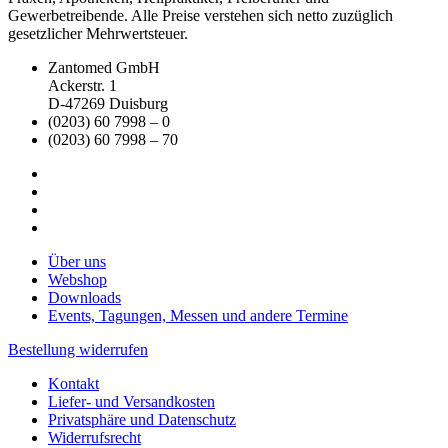
Gewerbetreibende. Alle Preise verstehen sich netto zuzüglich
gesetzlicher Mehrwertsteuer.
Zantomed GmbH
Ackerstr. 1
D-47269 Duisburg
(0203) 60 7998 – 0
(0203) 60 7998 – 70
Über uns
Webshop
Downloads
Events, Tagungen, Messen und andere Termine
Bestellung widerrufen
Kontakt
Liefer- und Versandkosten
Privatsphäre und Datenschutz
Widerrufsrecht