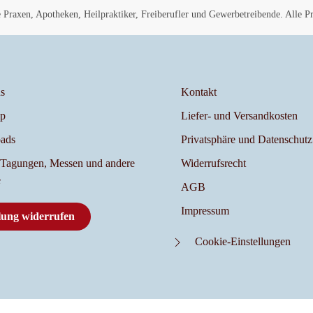
Praxen, Apotheken, Heilpraktiker, Freiberufler und Gewerbetreibende. Alle Pre
s
Kontakt
p
Liefer- und Versandkosten
ads
Privatsphäre und Datenschutz
 Tagungen, Messen und andere
Widerrufsrecht
e
AGB
Impressum
lung widerrufen
Cookie-Einstellungen