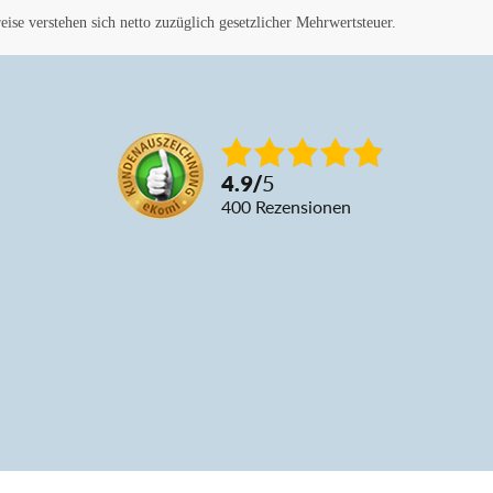
ise verstehen sich netto zuzüglich gesetzlicher Mehrwertsteuer.
4.9
/
5
400
Rezensionen