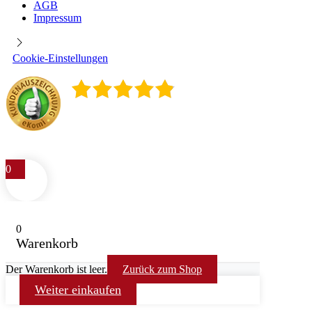
AGB
Impressum
Cookie-Einstellungen
4.9
/
5
400
Rezensionen
0
0
Warenkorb
Der Warenkorb ist leer.
Zurück zum Shop
Weiter einkaufen