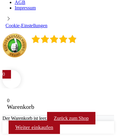
AGB
Impressum
Cookie-Einstellungen
4.9
/
5
400
Rezensionen
0
0
Warenkorb
Der Warenkorb ist leer.
Zurück zum Shop
Weiter einkaufen