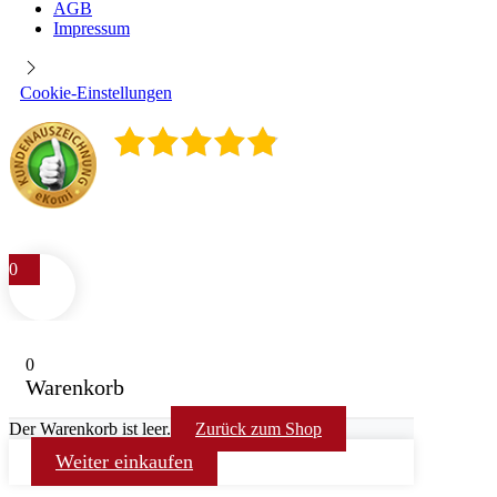
AGB
Impressum
Cookie-Einstellungen
4.9
/
5
400
Rezensionen
0
0
Warenkorb
Der Warenkorb ist leer.
Zurück zum Shop
Weiter einkaufen